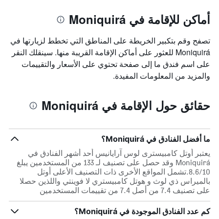
أماكن للإقامة في Moniquirá
تصفح وقم بتكبير الخريطة على المناطق التي تخطط لزيارتها في
Moniquirá للعثور على أماكن الإقامة القريبة منها. سينقلك النقر
على اسم فندق ما إلى صفحة تحتوي على الأسعار والتقييمات
والمزيد من المعلومات المفيدة.
حقائق حول الإقامة في Moniquirá
ما أفضل الفنادق في Moniquirá؟
يعتبر أوتل كامبيسترى لوس آرايانيس أحد أشهر الفنادق في
Moniquirá وقد حصل على تصنيف لـ 133 من المستخدمين يبلغ
8.6/10.تشمل المواقع الأخرى ذات التصنيف الأعلى أوتل
بالميراس ذي لوث و هوتل كامبيستري لا فوينتي واللذين حصلا
على تصنيف 7.4 من أصل 7.4 من تقييمات المستخدمين
كم عدد الفنادق الموجودة في Moniquirá؟