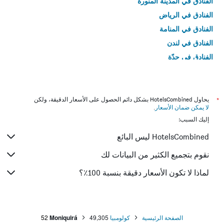
الفنادق في المدينة المنورة
الفنادق في الرياض
الفنادق في المنامة
الفنادق في لندن
الفنادق في جدّة
الفنادق في القاهرة
*
يحاول HotelsCombined بشكل دائم الحصول على الأسعار الدقيقة، ولكن
لا يمكن ضمان الأسعار
.
إليك السبب:
HotelsCombined ليس البائع
نقوم بتجميع الكثير من البيانات لك
لماذا لا تكون الأسعار دقيقة بنسبة 100٪؟
الصفحة الرئيسية
كولومبيا
49,305
Moniquirá
52