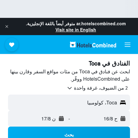
ar.hotelscombined.com
متوفر أيضاً باللغة الإنجليزية.
Visit site in English
الفنادق في Toca
ابحث عن فنادق في Toca من مئات مواقع السفر وقارن بينها
على HotelsCombined ووفّر.
2 من الضيوف، غرفة واحدة
Toca، كولومبيا
ح 16/8
-
ن 17/8
بحث