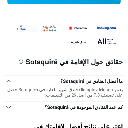
...والمزيد
حقائق حول الإقامة في Sotaquirá
ما أفضل الفنادق في Sotaquirá؟
يعتبر Glamping Irlanda فندق شهير للغاية في Sotaquirá حصل
على تصنيف 7.8 من أصل 26 من التقييمات.
كم عدد الفنادق الموجودة في Sotaquirá؟
اعثر على نتائج أفضل لإقامتك في