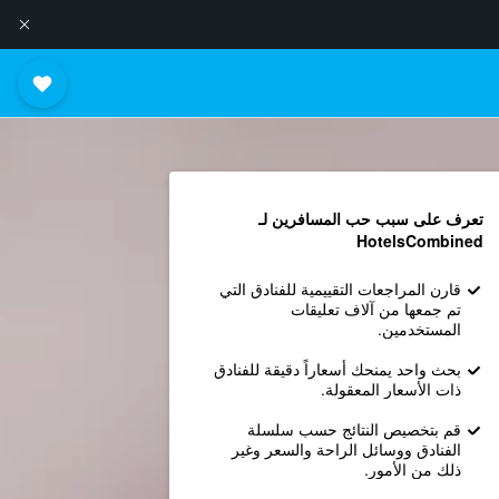
تعرف على سبب حب المسافرين لـ
HotelsCombined
قارن المراجعات التقييمية للفنادق التي
تم جمعها من آلاف تعليقات
المستخدمين.
بحث واحد يمنحك أسعاراً دقيقة للفنادق
ذات الأسعار المعقولة.
قم بتخصيص النتائج حسب سلسلة
الفنادق ووسائل الراحة والسعر وغير
ذلك من الأمور.