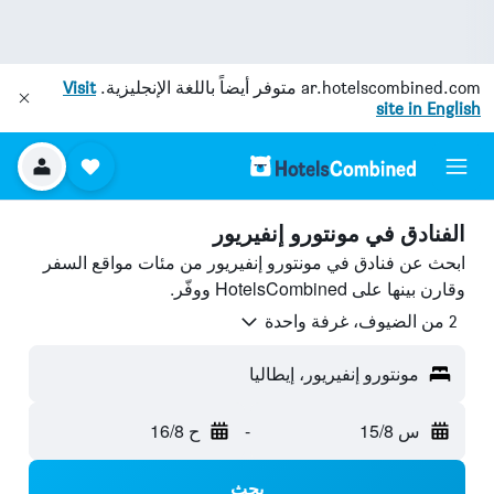
ar.hotelscombined.com
متوفر أيضاً باللغة الإنجليزية.
Visit
site in English
الفنادق في مونتورو إنفيريور
ابحث عن فنادق في مونتورو إنفيريور من مئات مواقع السفر
وقارن بينها على HotelsCombined ووفّر.
2 من الضيوف، غرفة واحدة
مونتورو إنفيريور، إيطاليا
س 15/8
-
ح 16/8
بحث