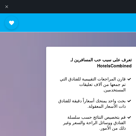
تعرف على سبب حب المسافرين لـ
HotelsCombined
قارن المراجعات التقييمية للفنادق التي
تم جمعها من آلاف تعليقات
المستخدمين.
بحث واحد يمنحك أسعاراً دقيقة للفنادق
ذات الأسعار المعقولة.
قم بتخصيص النتائج حسب سلسلة
الفنادق ووسائل الراحة والسعر وغير
ذلك من الأمور.