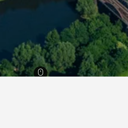
ل الراين وستفاليا
23,320
مولهيم ان در روهر
150
مولهيم ان در روهر
114
في مولهيم ان در روهر