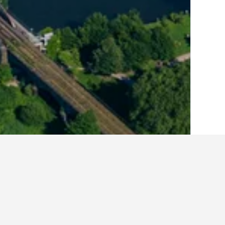
الصفحة الرئيسية
ألمانيا
303,539
ولاية شما
أماكن إقامة أخرى 