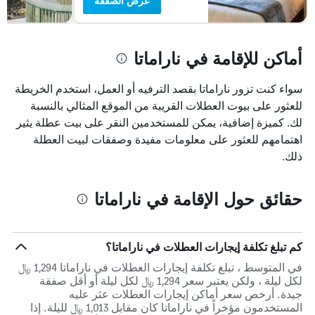
عرض الصفقة
أماكن للإقامة في ناراماتا
سواء كنت تزور ناراماتا بقصد الترفيه أو العمل، استخدم الخريطة
للعثور على بيوت العطلات القريبة من الموقع المثالي بالنسبة
لك. كميزة إضافية، يمكن للمستخدمين النقر على بيت عطلة يثير
اهتمامهم للعثور على معلومات مفيدة وصفقات لبيت العطلة
ذلك.
حقائق حول الإقامة في ناراماتا
كم تبلغ تكلفة إيجارات العطلات في ناراماتا؟
في المتوسط ، تبلغ تكلفة إيجارات العطلات في ناراماتا 1,294 ﷼
لكل ليلة ، ولكن يعتبر سعر 1,294 ﷼ لكل ليلة أو أقل صفقة
جيدة. أرخص سعر أماكن إيجارات العطلات عثر عليه
المستخدمون مؤخراً في ناراماتا كان مقابل 1,013 ﷼ لليلة. إذا