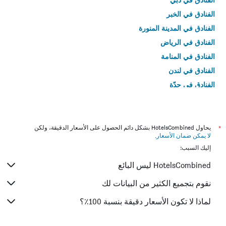
الفنادق في الخبر
الفنادق في المدينة المنورة
الفنادق في الرياض
الفنادق في المنامة
الفنادق في لندن
الفنادق في جدّة
الفنادق في القاهرة
*
يحاول HotelsCombined بشكل دائم الحصول على الأسعار الدقيقة، ولكن
لا يمكن ضمان الأسعار
.
إليك السبب:
HotelsCombined ليس البائع
نقوم بتجميع الكثير من البيانات لك
لماذا لا تكون الأسعار دقيقة بنسبة 100٪؟