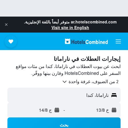
ar.hotelscombined.com
متوفر أيضاً باللغة الإنجليزية.
Visit site in English
إيجارات العطلات في ناراماتا
ابحث عن بيوت العطلات في ناراماتا، كندا من مئات مواقع
السفر على HotelsCombined وقارن بينها ووفّر.
2 من الضيوف، غرفة واحدة
ناراماتا، كندا
خ 13/8
-
ج 14/8
بحث