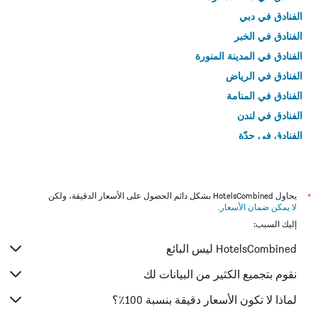
الفنادق في دبي
الفنادق في الخبر
الفنادق في المدينة المنورة
الفنادق في الرياض
الفنادق في المنامة
الفنادق في لندن
الفنادق في جدّة
الفنادق في القاهرة
*
يحاول HotelsCombined بشكل دائم الحصول على الأسعار الدقيقة، ولكن
لا يمكن ضمان الأسعار
.
إليك السبب:
HotelsCombined ليس البائع
نقوم بتجميع الكثير من البيانات لك
لماذا لا تكون الأسعار دقيقة بنسبة 100٪؟