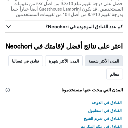
حصل على درجة تقييم تبلغ 9.8/10 من اصل 637 من تقييمات
المستخدمين. قد يكون Guesthouse Lamprini أيضاً خياراً جيداً
بدرجة تقييم 8.9/10 من أصل 106 من تقييمات المستخدمين
كم عدد الفنادق الموجودة في Neochori؟
اعثر على نتائج أفضل لإقامتك في Neochori
المدن الأكثر شعبية
المدن الأكثر شهرة
فنادق في ثيساليا
معالم
المدن التي يبحث عنها مستخدمونا
الفنادق في الدوحة
الفنادق في اسطنبول
الفنادق في شرم الشيخ
الفنادق في مكة المكرمة