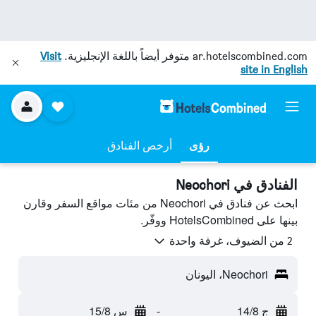
ar.hotelscombined.com
متوفر أيضاً باللغة الإنجليزية.
Visit
site in English
رؤى
أرخص الفنادق
الفنادق في Neochori
ابحث عن فنادق في Neochori من مئات مواقع السفر وقارن
بينها على HotelsCombined ووفّر.
2 من الضيوف، غرفة واحدة
Neochori، اليونان
ج 14/8
-
س 15/8