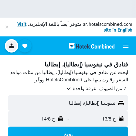
ar.hotelscombined.com
متوفر أيضاً باللغة الإنجليزية.
Visit
site in English
فنادق في نيقوسيا (إيطاليا)، إيطاليا
ابحث عن فنادق في نيقوسيا (إيطاليا)، إيطاليا من مئات مواقع
السفر وقارن بينها على HotelsCombined ووفّر.
2 من الضيوف، غرفة واحدة
نيقوسيا (إيطاليا)، إيطاليا
خ 13/8
-
ج 14/8
بحث