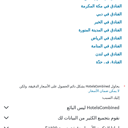
الفنادق في مكة المكرمة
الفنادق في دبي
الفنادق في الخبر
الفنادق في المدينة المنورة
الفنادق في الرياض
الفنادق في المنامة
الفنادق في لندن
الفنادق في جدّة
الفنادق في القاهرة
*
يحاول HotelsCombined بشكل دائم الحصول على الأسعار الدقيقة، ولكن
لا يمكن ضمان الأسعار
.
إليك السبب:
HotelsCombined ليس البائع
نقوم بتجميع الكثير من البيانات لك