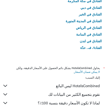
الفنادق في مكة المكرمة
الفنادق في دبي
الفنادق في الخبر
الفنادق في المدينة المنورة
الفنادق في الرياض
الفنادق في المنامة
الفنادق في لندن
الفنادق في جدّة
الفنادق في القاهرة
*
يحاول HotelsCombined بشكل دائم الحصول على الأسعار الدقيقة، ولكن
لا يمكن ضمان الأسعار
.
إليك السبب:
HotelsCombined ليس البائع
نقوم بتجميع الكثير من البيانات لك
لماذا لا تكون الأسعار دقيقة بنسبة 100٪؟