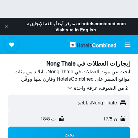
ar.hotelscombined.com
متوفر أيضاً باللغة الإنجليزية.
Visit site in English
إيجارات العطلات في Nong Thale
ابحث عن بيوت العطلات في Nong Thale، تايلاند من مئات
مواقع السفر على HotelsCombined وقارن بينها ووفّر.
2 من الضيوف، غرفة واحدة
Nong Thale، تايلاند
ن 17/8
-
ث 18/8
بحث