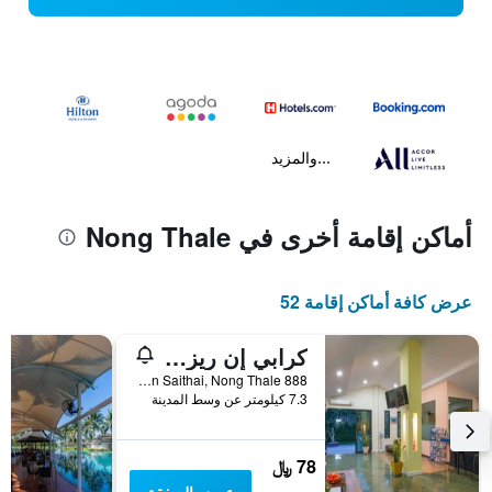
...والمزيد
أماكن إقامة أخرى في Nong Thale
عرض كافة أماكن إقامة 52
كرابي إن ريزورت
888 Moo 4 Tambon Saithai, Nong Thale, تايلاند
7.3 كيلومتر عن وسط المدينة
78 ﷼