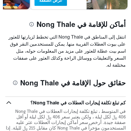
عرض الصفقة
أماكن للإقامة في Nong Thale
انتقل إلى المناطق في Nong Thale التي تخطط لزيارتها للعثور
على بيوت العطلات القريبة منها. يمكن للمستخدمين النقر فوق
اسم بيت عطلة للعثور على مزيد من المعلومات حوله، مثل
السعر والتعليقات ووسائل الراحة وكذلك العثور على صفقات
مختلفة له.
حقائق حول الإقامة في Nong Thale
كم تبلغ تكلفة إيجارات العطلات في Nong Thale؟
في المتوسط ، تبلغ تكلفة إيجارات العطلات في Nong Thale
406 ﷼ لكل ليلة ، ولكن يعتبر سعر 406 ﷼ لكل ليلة أو أقل
صفقة جيدة. أرخص سعر أماكن إيجارات العطلات عثر عليه
المستخدمون مؤخراً في Nong Thale كان مقابل 215 ﷼ لليلة. إذا