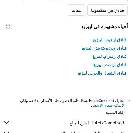
فنادق في سكسونيا
معالم
أحياء مشهورة في ليبزيغ
فنادق لينديناو, ليبزيغ
فنادق ويرديريتزيش, ليبزيغ
فنادق زينترام, ليبزيغ
فنادق اوست, ليبزيغ
فنادق الشمال والغرب, ليبزيغ
*
يحاول HotelsCombined بشكل دائم الحصول على الأسعار الدقيقة، ولكن
لا يمكن ضمان الأسعار
.
إليك السبب:
HotelsCombined ليس البائع