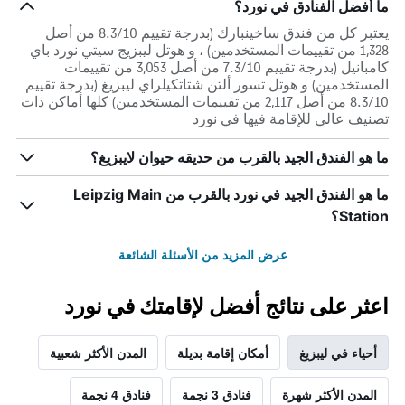
ما أفضل الفنادق في نورد؟
يعتبر كل من فندق ساخينبارك (بدرجة تقييم 8.3/10 من أصل
1,328 من تقييمات المستخدمين) ، و هوتل ليبزيج سيتي نورد باي
كامبانيل (بدرجة تقييم 7.3/10 من أصل 3,053 من تقييمات
المستخدمين) و هوتل تسور ألتن شتاتكيلراي ليبزيغ (بدرجة تقييم
8.3/10 من أصل 2,117 من تقييمات المستخدمين) كلها أماكن ذات
تصنيف عالي للإقامة فيها في نورد
ما هو الفندق الجيد بالقرب من حديقه حيوان لايبزيغ؟
ما هو الفندق الجيد في نورد بالقرب من Leipzig Main
Station؟
عرض المزيد من الأسئلة الشائعة
اعثر على نتائج أفضل لإقامتك في نورد
أحياء في ليبزيغ
أمكان إقامة بديلة
المدن الأكثر شعبية
المدن الأكثر شهرة
فنادق 3 نجمة
فنادق 4 نجمة