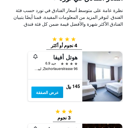
نظرة عامة على متوسط أسعار الفنادق في نورد حسب فئة
الفندق. لنوفر المزيد من المعلومات المفيدة، قمنا أيضًا بتبيان
الفنادق الأكثر شهرة والأفضل قيمة ضمن كل فئة فندق.
4 نجوم
4 نجوم أو أكثر
هوتل أفيفا
4 نجوم
جيد 6.9
Zschortauerstrasse 96, ليبزيغ, سكسونيا, ألمانيا
145 ﷼
عرض الصفقة
3 نجوم
3 نجوم