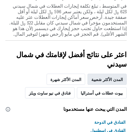
في المتوسط ، تبلغ تكلفة إيجارات العطلات في شمال سيدني
623 ﷼ لكل ليلة ، ولكن يعتبر سعر 596 ﷼ لكل ليلة أو أقل
صفقة جيدة. أرخص سعر أماكن إيجارات العطلات عثر عليه
المستخدمون مؤخراً في شمال سيدني كان مقابل 322 ﷼ لليلة.
إذا استطعت حاول تجنب حجز إيجارك في ديسمبر (لأن هذا هو
الشهر الأغلى). قم الحجز في مايو (أرخص شهر) لتوفير المال.
اعثر على نتائج أفضل لإقامتك في شمال
سيدني
المدن الأكثر شعبية
المدن الأكثر شهرة
بيوت عطلات في أستراليا
فنادق في نيو ساوث ويلز
المدن التي يبحث عنها مستخدمونا
الفنادق في الدوحة
الفنادق في اسطنبول