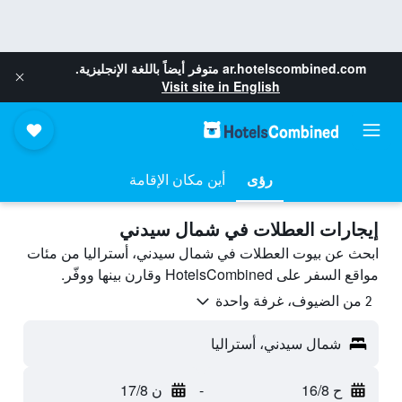
ar.hotelscombined.com
متوفر أيضاً باللغة الإنجليزية.
Visit site in English
رؤى
أين مكان الإقامة
إيجارات العطلات في شمال سيدني
ابحث عن بيوت العطلات في شمال سيدني، أستراليا من مئات
مواقع السفر على HotelsCombined وقارن بينها ووفّر.
2 من الضيوف، غرفة واحدة
شمال سيدني، أستراليا
ح 16/8
-
ن 17/8