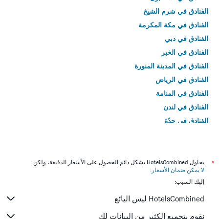
الفنادق في شرم الشيخ
الفنادق في مكة المكرمة
الفنادق في دبي
الفنادق في الخبر
الفنادق في المدينة المنورة
الفنادق في الرياض
الفنادق في المنامة
الفنادق في لندن
الفنادق في جدّة
الفنادق في القاهرة
*
يحاول HotelsCombined بشكل دائم الحصول على الأسعار الدقيقة، ولكن
لا يمكن ضمان الأسعار
.
إليك السبب:
HotelsCombined ليس البائع
نقوم بتجميع الكثير من البيانات لك