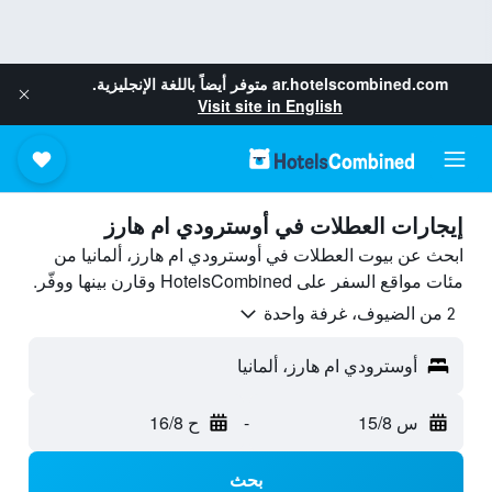
ar.hotelscombined.com
متوفر أيضاً باللغة الإنجليزية.
Visit site in English
إيجارات العطلات في أوسترودي ام هارز
ابحث عن بيوت العطلات في أوسترودي ام هارز، ألمانيا من
مئات مواقع السفر على HotelsCombined وقارن بينها ووفّر.
2 من الضيوف، غرفة واحدة
أوسترودي ام هارز، ألمانيا
س 15/8
-
ح 16/8
بحث