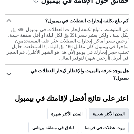
حقائق حول الإقامة في بيمبول
كم تبلغ تكلفة إيجارات العطلات في بيمبول؟
في المتوسط ، تبلغ تكلفة إيجارات العطلات في بيمبول 386 ﷼
لكل ليلة ، ولكن يعتبر سعر 351 ﷼ لكل ليلة أو أقل صفقة جيدة.
أرخص سعر أماكن إيجارات العطلات عثر عليه المستخدمون
مؤخراً في بيمبول كان مقابل 166 ﷼ لليلة. إذا استطعت حاول
تجنب حجز إيجارك في يوليو (لأن هذا هو الشهر الأغلى). قم الحجز
في أبريل (أرخص شهر) لتوفير المال.
هل يوجد غرفة بالمبيت والإفطار لإيجار العطلات في
بيمبول؟
اعثر على نتائج أفضل لإقامتك في بيمبول
المدن الأكثر شعبية
المدن الأكثر شهرة
بيوت عطلات في فرنسا
فنادق في منطقة بريتاني