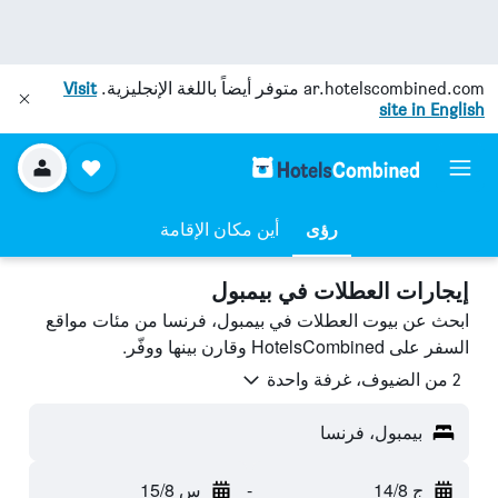
ar.hotelscombined.com
متوفر أيضاً باللغة الإنجليزية.
Visit
site in English
رؤى
أين مكان الإقامة
إيجارات العطلات في بيمبول
ابحث عن بيوت العطلات في بيمبول، فرنسا من مئات مواقع
السفر على HotelsCombined وقارن بينها ووفّر.
2 من الضيوف، غرفة واحدة
بيمبول، فرنسا
ج 14/8
-
س 15/8