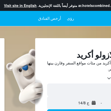
ar.hotelscombined
متوفر أيضاً باللغة الإنجليزية.
Visit site in English
رؤى
أرخص الفنادق
زولو أكريد
أكريد من مئات مواقع السفر وقارن بينها
-
ج 14/8