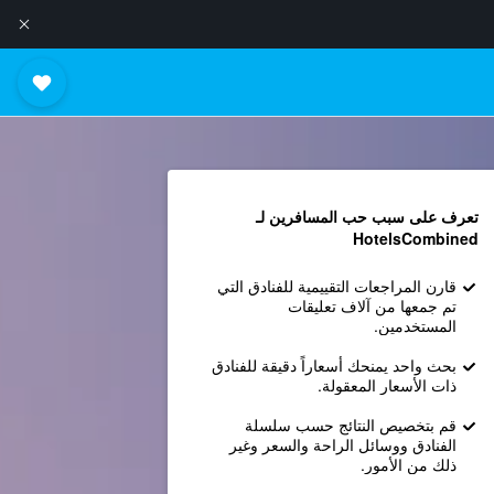
تعرف على سبب حب المسافرين لـ
HotelsCombined
قارن المراجعات التقييمية للفنادق التي
تم جمعها من آلاف تعليقات
المستخدمين.
بحث واحد يمنحك أسعاراً دقيقة للفنادق
ذات الأسعار المعقولة.
قم بتخصيص النتائج حسب سلسلة
الفنادق ووسائل الراحة والسعر وغير
ذلك من الأمور.