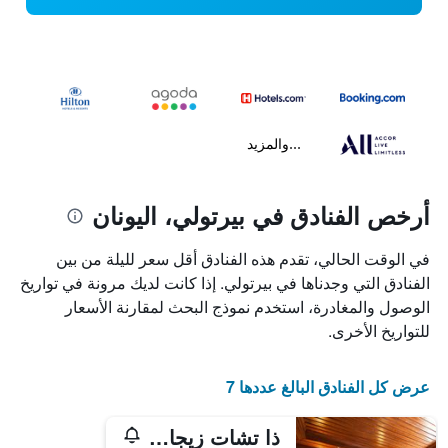
...والمزيد
أرخص الفنادق في بيرتولي، اليونان
في الوقت الحالي، تقدم هذه الفنادق أقل سعر لليلة من بين
الفنادق التي وجدناها في بيرتولي. إذا كانت لديك مرونة في تواريخ
الوصول والمغادرة، استخدم نموذج البحث لمقارنة الأسعار
للتواريخ الأخرى.
عرض كل الفنادق البالغ عددها 7
ذا تشات زيجاكي مانور