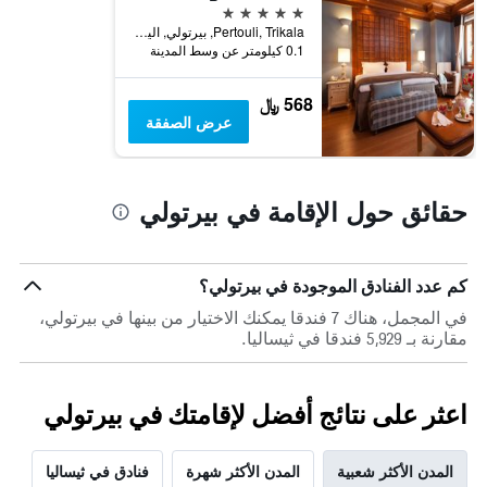
5 نجوم
Pertouli, Trikala, بيرتولي, اليونان
0.1 كيلومتر عن وسط المدينة
568 ﷼
عرض الصفقة
حقائق حول الإقامة في بيرتولي
كم عدد الفنادق الموجودة في بيرتولي؟
في المجمل، هناك 7 فندقا يمكنك الاختيار من بينها في بيرتولي،
مقارنة بـ 5,929 فندقا في ثيساليا.
اعثر على نتائج أفضل لإقامتك في بيرتولي
المدن الأكثر شعبية
المدن الأكثر شهرة
فنادق في ثيساليا