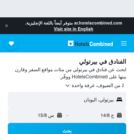
ar.hotelscombined.com
متوفر أيضاً باللغة الإنجليزية.
Visit site in English
الفنادق في بيرتولي
ابحث عن فنادق في بيرتولي من مئات مواقع السفر وقارن
بينها على HotelsCombined ووفّر.
2 من الضيوف، غرفة واحدة
بيرتولي، اليونان
ج 14/8
-
س 15/8
بحث