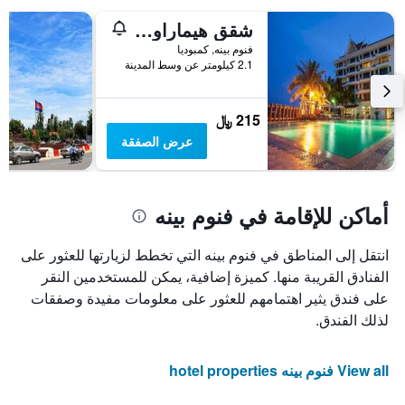
شقق هيماراوي الفندقية
فنوم بينه, كمبوديا
2.1 كيلومتر عن وسط المدينة
215 ﷼
عرض الصفقة
أماكن للإقامة في فنوم بينه
انتقل إلى المناطق في فنوم بينه التي تخطط لزيارتها للعثور على
الفنادق القريبة منها. كميزة إضافية، يمكن للمستخدمين النقر
على فندق يثير اهتمامهم للعثور على معلومات مفيدة وصفقات
لذلك الفندق.
View all فنوم بينه hotel properties