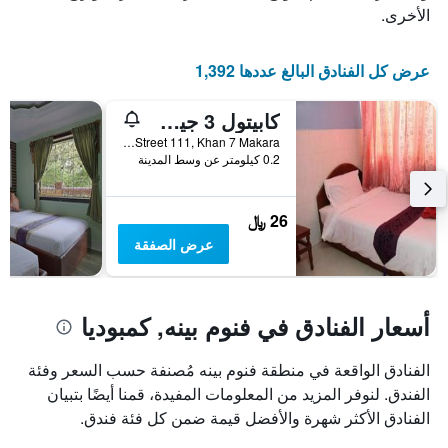
الأخرى.
عرض كل الفنادق البالغ عددها 1,392
كابيتول 3 جيست هاوس
6CE0, Street 111, Khan 7 Makara, فنوم بينه, كمبوديا
0.2 كيلومتر عن وسط المدينة
26 ﷼
عرض الصفقة
أسعار الفنادق في فنوم بينه, كمبوديا
الفنادق الواقعة في منطقة فنوم بينه مُصنفة حسب السعر وفئة
الفندق. لنوفر المزيد من المعلومات المفيدة، قمنا أيضًا بتبيان
الفنادق الأكثر شهرة والأفضل قيمة ضمن كل فئة فندق.