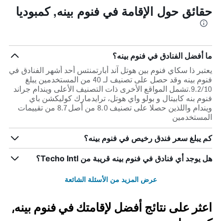
حقائق حول الإقامة في فنوم بينه, كمبوديا
ما أفضل الفنادق في فنوم بينه؟
يعتبر ذا سكاي فنوم بين هوتل آند أبارتمنتس أحد أشهر الفنادق في
فنوم بينه وقد حصل على تصنيف لـ 40 من المستخدمين يبلغ
9.2/10.تشمل المواقع الأخرى ذات التصنيف الأعلى ويندام جراند
فنوم بنه كابيتال و بولو واي هوتل، ترايدمارك كوليكشن باي
ويندام واللذين حصلا على تصنيف 8.0 من أصل 8.7 من تقييمات
المستخدمين
كم يبلغ سعر فندق رخيص في فنوم بينه؟
هل يوجد أي فنادق في فنوم بينه قريبة من Techo Intl؟
عرض المزيد من الأسئلة الشائعة
اعثر على نتائج أفضل لإقامتك في فنوم بينه,