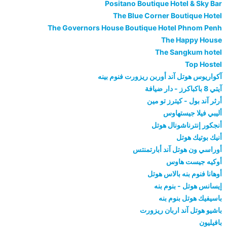
Positano Boutique Hotel & Sky Bar
The Blue Corner Boutique Hotel
The Governors House Boutique Hotel Phnom Penh
The Happy House
The Sangkum hotel
Top Hostel
آكواريوس هوتل آند أوربن ريزورت فنوم بينه
آيتي 8 باكباكرز - دار ضيافة
أرثر آند بول - كيترز تو مين
أليبي فيلا جيستهاوس
أنجكور إنترناشونال هوتل
أنيك بوتيك هوتل
أوراسي ون هوتل آند أبارتمنتس
أوكيه جيست هاوس
أوهانا فنوم بنه بالاس هوتل
إيسانس هوتل - بنوم بنه
باسيفيك هوتل بنوم بنه
باشيو هوتل آند اربان ريزورت
بافيليون