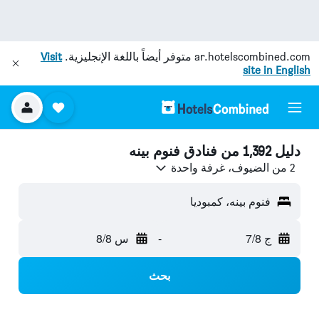
ar.hotelscombined.com
متوفر أيضاً باللغة الإنجليزية.
Visit
site in English
دليل 1,392 من فنادق فنوم بينه
2 من الضيوف، غرفة واحدة
فنوم بينه، كمبوديا
ج 7/8
-
س 8/8
بحث