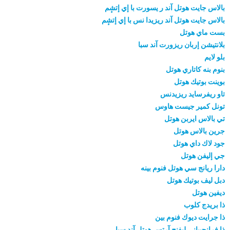
بالاس جايت هوتل آند ر يسورت با إي إتشٕم
بالاس جايت هوتل آند ريزيدا نس با إي إتشٕم
بست ماي هوتل
بلانتيشن إربان ريزورت آند سبا
بلو لايم
بنوم بنه كاتاري هوتل
بوينت بوتيك هوتل
تاو ريفرسايد ريزيدنس
تونل كمير جيست هاوس
تي بالاس ايربن هوتل
جرين بالاس هوتل
جود لاك داي هوتل
جي إليفن هوتل
دارا ريانج سي هوتل فنوم بينه
دبل ليف بوتيك هوتل
ديفين هوتل
ذا بريدج كلوب
ذا جرايت ديوك فنوم بين
ذا فرانجيباني ليفنج آرتس هوتل آند سبا