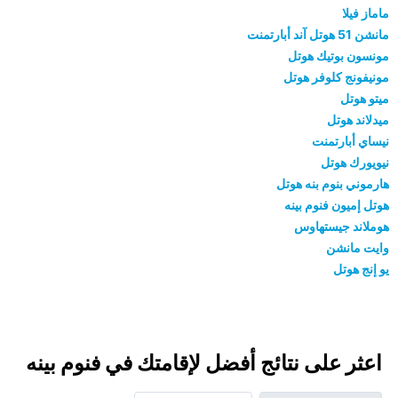
ماماز فيلا
مانشن 51 هوتل آند أبارتمنت
مونسون بوتيك هوتل
مونيفونج كلوفر هوتل
ميتو هوتل
ميدلاند هوتل
نيساي أبارتمنت
نيويورك هوتل
هارموني بنوم بنه هوتل
هوتل إميون فنوم بينه
هوملاند جيستهاوس
وايت مانشن
يو إنج هوتل
اعثر على نتائج أفضل لإقامتك في فنوم بينه