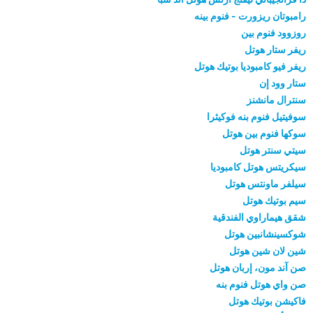
رامبوتان ريزورت - فنوم بينه
روزوود فنوم بين
ريفر ستار هوتل
ريفر فيو كامبوديا بوتيك هوتل
ستار وود إن
سنترال مانشنز
سوفيتيل فنوم بنه فوكيثرا
سوكها فنوم بين هوتل
سيتي سنتر هوتل
سيكريتس هوتل كامبوديا
سيلفر ماونتس هوتل
سيم بوتيك هوتل
شقق هيماراوي الفندقية
شوكسينشانبين هوتل
شين لان شين هوتل
صن آند مون، إربان هوتل
صن واي هوتل فنوم بنه
فاكيشن بوتيك هوتل