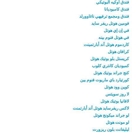
فندق أوكيه البوتيكي
فندق كامبوديانا
فندق ومجمع ترفيهي ناغاوورلد
فومين هوتل ريفر سايد
في إن إي هوتل
في هوتل فنوم بينه
كاردموم هوتل آند أبارتمينت
كرافان هوتل
كريستل بلو بوتيك هوتل
كمبوديان كانتري كلوب
كنج جراند بوتيك هوتل
كورتيارد باي ماريوت فنوم بين
كوين وود هوتل
لا روز سويتس
لافانيا بوتيك هوتل
لاكس ريفرسايد هوتل آند أبارتمنت
لو جراند ميكونج هوتل
لو مونت هوتل
ليليفانت بلون ريزورت