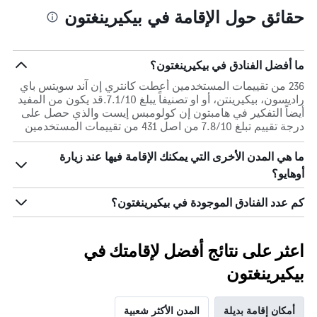
حقائق حول الإقامة في بيكيرينغتون
ما أفضل الفنادق في بيكيرينغتون؟
236 من تقييمات المستخدمين أعطت كانتري إن آند سويتس باي
راديسون، بيكيرينتن، أو او تصنيفاً يبلغ 7.1/10.قد يكون من المفيد
أيضاً التفكير في هامبتون إن كولومبس إيست والذي حصل على
درجة تقييم تبلغ 7.8/10 من اصل 431 من تقييمات المستخدمين
ما هي المدن الأخرى التي يمكنك الإقامة فيها عند زيارة
أوهايو؟
كم عدد الفنادق الموجودة في بيكيرينغتون؟
اعثر على نتائج أفضل لإقامتك في
بيكيرينغتون
أمكان إقامة بديلة
المدن الأكثر شعبية