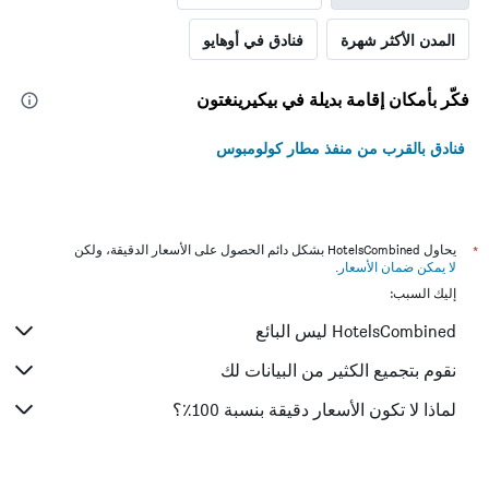
المدن الأكثر شهرة
فنادق في أوهايو
فكّر بأمكان إقامة بديلة في بيكيرينغتون
فنادق بالقرب من منفذ مطار كولومبوس
*
يحاول HotelsCombined بشكل دائم الحصول على الأسعار الدقيقة، ولكن
لا يمكن ضمان الأسعار
.
إليك السبب:
HotelsCombined ليس البائع
نقوم بتجميع الكثير من البيانات لك
لماذا لا تكون الأسعار دقيقة بنسبة 100٪؟