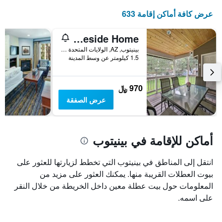
عرض كافة أماكن إقامة 633
Game Room, Yard, Deck & Fireplace: Lakeside Home
بينيتوب, AZ, الولايات المتحدة الأميريكية
1.5 كيلومتر عن وسط المدينة
970 ﷼
عرض الصفقة
أماكن للإقامة في بينيتوب
انتقل إلى المناطق في بينيتوب التي تخطط لزيارتها للعثور على
بيوت العطلات القريبة منها. يمكنك العثور على مزيد من
المعلومات حول بيت عطلة معين داخل الخريطة من خلال النقر
على اسمه.