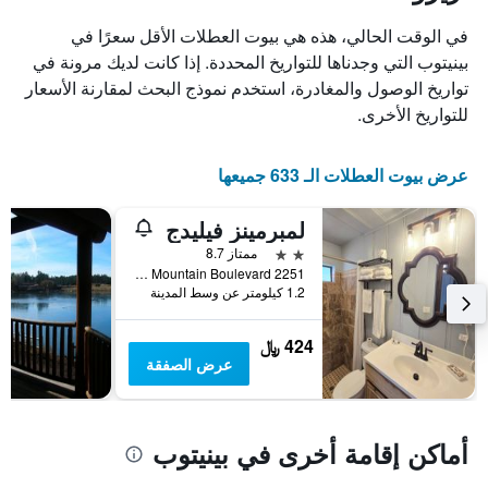
X
الذي
في الوقت الحالي، هذه هي بيوت العطلات الأقل سعرًا في
يعرض
بينيتوب التي وجدناها للتواريخ المحددة. إذا كانت لديك مرونة في
أيام
تواريخ الوصول والمغادرة، استخدم نموذج البحث لمقارنة الأسعار
الأسبوع.
يتضمن
للتواريخ الأخرى.
المخطط
التالي
1
عرض بيوت العطلات الـ 633 جميعها
محور
Y
لمبرمينز فيليدج
الذي
يعرض
2 نجمتين
ممتاز 8.7
متوسط
2251 West White Mountain Boulevard, بينيتوب, AZ, الولايات المتحدة الأميريكية
1.2 كيلومتر عن وسط المدينة
سعر
غرفة
424 ﷼
عرض الصفقة
أماكن إقامة أخرى في بينيتوب