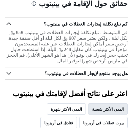
حقائق حول الإقامة في بينيتوب
كم تبلغ تكلفة إيجارات العطلات في بينيتوب؟
في المتوسط ، تبلغ تكلفة إيجارات العطلات في بينيتوب 956 ﷼
لكل ليلة ، ولكن يعتبر سعر 907 ﷼ لكل ليلة أو أقل صفقة جيدة.
أرخص سعر أماكن إيجارات العطلات عثر عليه المستخدمون
مؤخراً في بينيتوب كان مقابل 346 ﷼ لليلة. إذا استطعت حاول
تجنب حجز إيجارك في يونيو (لأن هذا هو الشهر الأغلى). قم الحجز
في مارس (أرخص شهر) لتوفير المال.
هل يوجد منتجع لإيجار العطلات في بينيتوب؟
اعثر على نتائج أفضل لإقامتك في بينيتوب
المدن الأكثر شعبية
المدن الأكثر شهرة
بيوت عطلات في أريزونا
فنادق في أريزونا