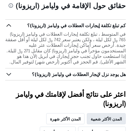
حقائق حول الإقامة في وليامز (اريزونا)
كم تبلغ تكلفة إيجارات العطلات في وليامز (اريزونا)؟
في المتوسط ، تبلغ تكلفة إيجارات العطلات في وليامز (اريزونا)
765 ﷼ لكل ليلة ، ولكن يعتبر سعر 742 ﷼ لكل ليلة أو أقل صفقة
جيدة. أرخص سعر أماكن إيجارات العطلات عثر عليه
المستخدمون مؤخراً في وليامز (اريزونا) كان مقابل 271 ﷼ لليلة.
إذا استطعت حاول تجنب حجز إيجارك في أبريل (لأن هذا هو
الشهر الأغلى). قم الحجز في أكتوبر (أرخص شهر) لتوفير المال.
هل يوجد نزل لإيجار العطلات في وليامز (اريزونا)؟
اعثر على نتائج أفضل لإقامتك في وليامز
(اريزونا)
المدن الأكثر شعبية
المدن الأكثر شهرة