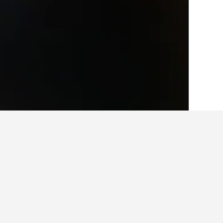
الصفحة الرئيسية
اليونان
143,951
مقدونيا
حقائق حول الإقامة في ies