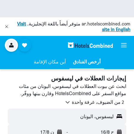
ar.hotelscombined.com
متوفر أيضاً باللغة الإنجليزية.
Visit
site in English
أرخص الفنادق
أين مكان الإقامة
إيجارات العطلات في ليسفوس
ابحث عن بيوت العطلات في ليسفوس، اليونان من مئات
مواقع السفر على HotelsCombined وقارن بينها ووفّر.
2 من الضيوف، غرفة واحدة
ليسفوس، اليونان
ح 16/8
-
ن 17/8