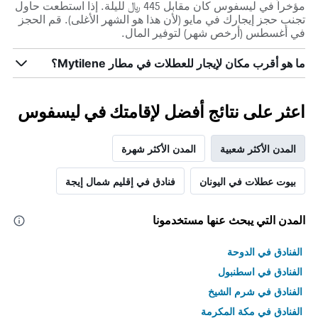
مؤخراً في ليسفوس كان مقابل 445 ﷼ لليلة. إذا استطعت حاول
تجنب حجز إيجارك في مايو (لأن هذا هو الشهر الأغلى). قم الحجز
في أغسطس (أرخص شهر) لتوفير المال.
ما هو أقرب مكان لإيجار للعطلات في مطار Mytilene؟
اعثر على نتائج أفضل لإقامتك في ليسفوس
المدن الأكثر شعبية
المدن الأكثر شهرة
بيوت عطلات في اليونان
فنادق في إقليم شمال إيجة
المدن التي يبحث عنها مستخدمونا
الفنادق في الدوحة
الفنادق في اسطنبول
الفنادق في شرم الشيخ
الفنادق في مكة المكرمة