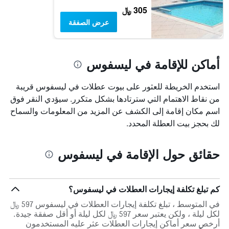
305 ﷼
عرض الصفقة
أماكن للإقامة في ليسفوس
استخدم الخريطة للعثور على بيوت عطلات في ليسفوس قريبة
من نقاط الاهتمام التي سترتادها بشكل متكرر. سيؤدي النقر فوق
اسم مكان إقامة إلى الكشف عن المزيد من المعلومات والسماح
لك بحجز بيت العطلة المحدد.
حقائق حول الإقامة في ليسفوس
كم تبلغ تكلفة إيجارات العطلات في ليسفوس؟
في المتوسط ، تبلغ تكلفة إيجارات العطلات في ليسفوس 597 ﷼
لكل ليلة ، ولكن يعتبر سعر 597 ﷼ لكل ليلة أو أقل صفقة جيدة.
أرخص سعر أماكن إيجارات العطلات عثر عليه المستخدمون