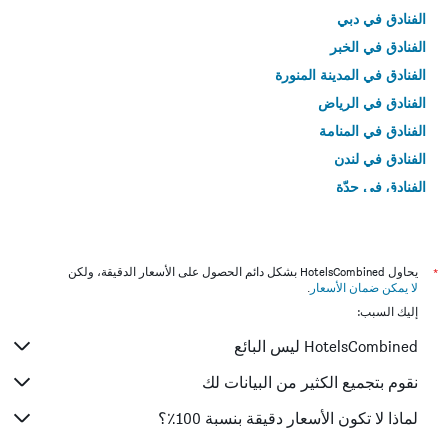
الفنادق في دبي
الفنادق في الخبر
الفنادق في المدينة المنورة
الفنادق في الرياض
الفنادق في المنامة
الفنادق في لندن
الفنادق في جدّة
الفنادق في القاهرة
*
يحاول HotelsCombined بشكل دائم الحصول على الأسعار الدقيقة، ولكن
لا يمكن ضمان الأسعار
.
إليك السبب:
HotelsCombined ليس البائع
نقوم بتجميع الكثير من البيانات لك
لماذا لا تكون الأسعار دقيقة بنسبة 100٪؟