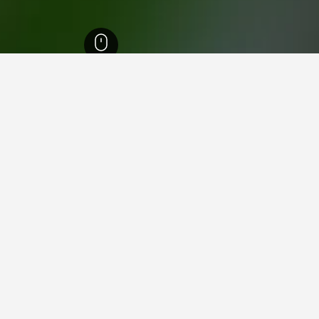
50,66
مقاطعة طراغونة
8,386
El Poble Nou del Delta
35
e Nou del Delta
El Pobl
ير دي لاورا
Calle Mayor 6 Poble Nou Del Delta, El Poble Nou del Delta, كاتالونيا, أسبانيا
واي فاي مجاني