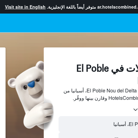
ar.hotelscombined
متوفر أيضاً باللغة الإنجليزية.
Visit site in English
إيجارات العطلات في El Poble
ابحث عن بيوت العطلات في El Poble Nou del Delta، أسبانيا من