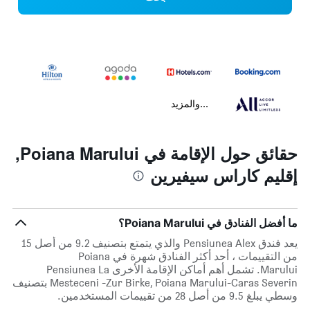
...والمزيد
حقائق حول الإقامة في Poiana Marului,
إقليم كاراس سيفيرين
ما أفضل الفنادق في Poiana Marului؟
يعد فندق Pensiunea Alex والذي يتمتع بتصنيف 9.2 من أصل 15
من التقييمات ، أحد أكثر الفنادق شهرة في Poiana
Marului. تشمل أهم أماكن الإقامة الأخرى Pensiunea La
Mesteceni -Zur Birke, Poiana Marului-Caras Severin بتصنيف
وسطي يبلغ 9.5 من أصل 28 من تقييمات المستخدمين.