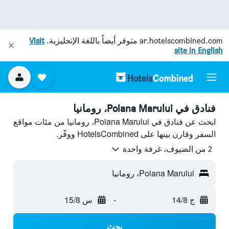
ar.hotelscombined.com
متوفر أيضاً باللغة الإنجليزية.
Visit
site in English
فنادق في Poiana Marului، رومانيا
ابحث عن فنادق في Poiana Marului، رومانيا من مئات مواقع
السفر وقارن بينها على HotelsCombined ووفّر.
2 من الضيوف، غرفة واحدة
Poiana Marului، رومانيا
ج 14/8
-
س 15/8
بحث