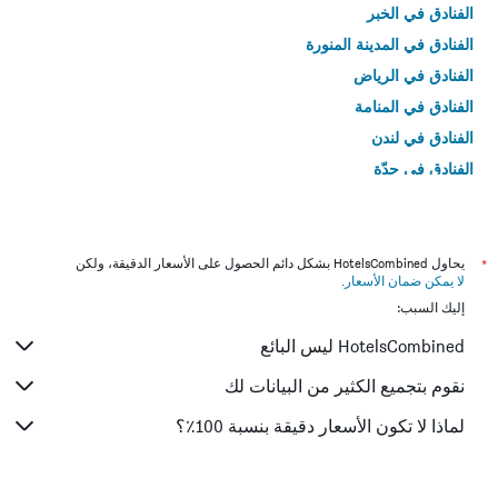
الفنادق في الخبر
الفنادق في المدينة المنورة
الفنادق في الرياض
الفنادق في المنامة
الفنادق في لندن
الفنادق في جدّة
الفنادق في القاهرة
*
يحاول HotelsCombined بشكل دائم الحصول على الأسعار الدقيقة، ولكن
لا يمكن ضمان الأسعار
.
إليك السبب:
HotelsCombined ليس البائع
نقوم بتجميع الكثير من البيانات لك
لماذا لا تكون الأسعار دقيقة بنسبة 100٪؟