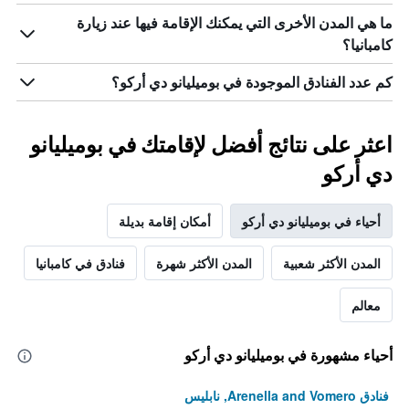
ما هي المدن الأخرى التي يمكنك الإقامة فيها عند زيارة
كامبانيا؟
كم عدد الفنادق الموجودة في بوميليانو دي أركو؟
اعثر على نتائج أفضل لإقامتك في بوميليانو
دي أركو
أحياء في بوميليانو دي أركو
أمكان إقامة بديلة
المدن الأكثر شعبية
المدن الأكثر شهرة
فنادق في كامبانيا
معالم
أحياء مشهورة في بوميليانو دي أركو
فنادق Arenella and Vomero, نابليس