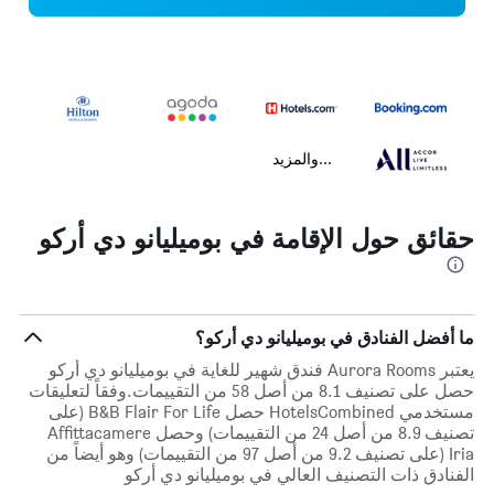
...والمزيد
حقائق حول الإقامة في بوميليانو دي أركو
ما أفضل الفنادق في بوميليانو دي أركو؟
يعتبر Aurora Rooms فندق شهير للغاية في بوميليانو دي أركو
حصل على تصنيف 8.1 من أصل 58 من التقييمات.وفقاً لتعليقات
مستخدمي HotelsCombined حصل B&B Flair For Life (على
تصنيف 8.9 من أصل 24 من التقييمات) وحصل Affittacamere
Iria (على تصنيف 9.2 من أصل 97 من التقييمات) وهو أيضاً من
الفنادق ذات التصنيف العالي في بوميليانو دي أركو