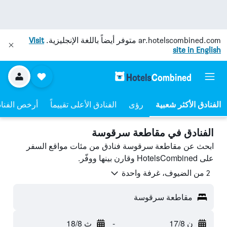
ar.hotelscombined.com
متوفر أيضاً باللغة الإنجليزية.
Visit
site in English
رؤى
الفنادق الأعلى تقييماً
أرخص الفنا
الفنادق في مقاطعة سرقوسة
ابحث عن مقاطعة سرقوسة فنادق من مئات مواقع السفر
على HotelsCombined وقارن بينها ووفّر.
2 من الضيوف، غرفة واحدة
مقاطعة سرقوسة
ن 17/8
-
ث 18/8