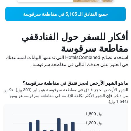
جميع الفنادق الـ 5,105 في مقاطعة سرقوسة
أفكار للسفر حول الفنادقفي
مقاطعة سرقوسة
استخدم نصائح HotelsCombined التي تدعمها البيانات لمساعدتك
في العثور على فندقك التالي في مقاطعة سرقوسة.
ما هو الشهر الأرخص لحجز فندق في مقاطعة سرقوسة؟
الشهر الأرخص لحجز فندق في مقاطعة سرقوسة هو يناير (393 ﷼). عكس
من ذلك، فإن الشهر الأكثر تكلفة للإقامة في مقاطعة سرقوسة هو يونيو
(1,544 ﷼).
1,800 ﷼
Bar
Chart
1,200 ﷼
graphic.
chart
with