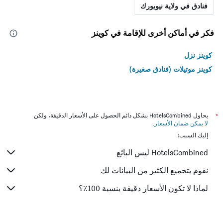
فنادق في ولاية نيويورك
فكر في أماكن أخرى للإقامة في كوينز
كوينز نزل
كوينز موتيلات (فنادق صغيرة)
*
يحاول HotelsCombined بشكل دائم الحصول على الأسعار الدقيقة، ولكن
لا يمكن ضمان الأسعار
.
إليك السبب:
HotelsCombined ليس البائع
نقوم بتجميع الكثير من البيانات لك
لماذا لا تكون الأسعار دقيقة بنسبة 100٪؟