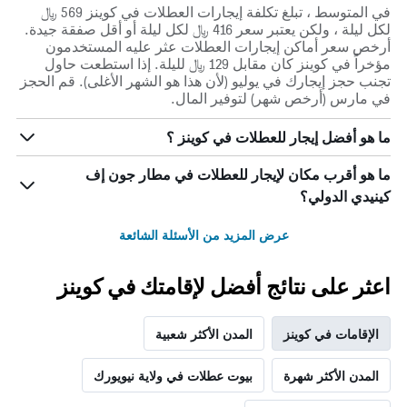
في المتوسط ، تبلغ تكلفة إيجارات العطلات في كوينز 569 ﷼
لكل ليلة ، ولكن يعتبر سعر 416 ﷼ لكل ليلة أو أقل صفقة جيدة.
أرخص سعر أماكن إيجارات العطلات عثر عليه المستخدمون
مؤخراً في كوينز كان مقابل 129 ﷼ لليلة. إذا استطعت حاول
تجنب حجز إيجارك في يوليو (لأن هذا هو الشهر الأغلى). قم الحجز
في مارس (أرخص شهر) لتوفير المال.
ما هو أفضل إيجار للعطلات في كوينز ؟
ما هو أقرب مكان لإيجار للعطلات في مطار جون إف
كينيدي الدولي؟
عرض المزيد من الأسئلة الشائعة
اعثر على نتائج أفضل لإقامتك في كوينز
الإقامات في كوينز
المدن الأكثر شعبية
المدن الأكثر شهرة
بيوت عطلات في ولاية نيويورك