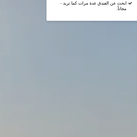
ابحث عن الفندق عدة مرات كما تريد -
مجاناً.