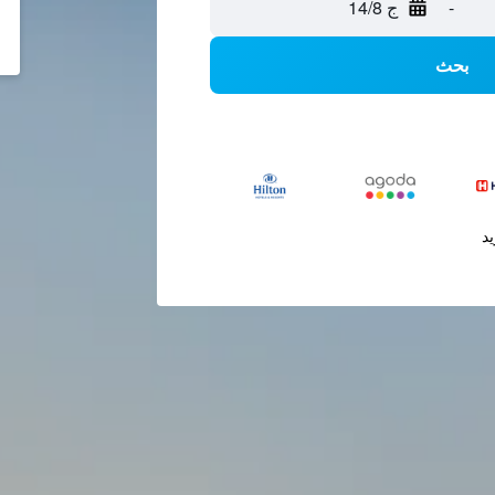
-
ج 14/8
بحث
يد