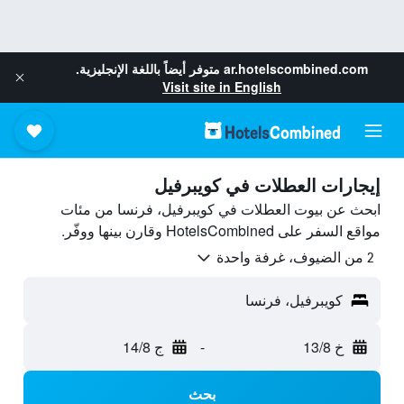
ar.hotelscombined.com
متوفر أيضاً باللغة الإنجليزية.
Visit site in English
إيجارات العطلات في كويبرفيل
ابحث عن بيوت العطلات في كويبرفيل، فرنسا من مئات
مواقع السفر على HotelsCombined وقارن بينها ووفّر.
2 من الضيوف، غرفة واحدة
كويبرفيل، فرنسا
خ 13/8
-
ج 14/8
بحث