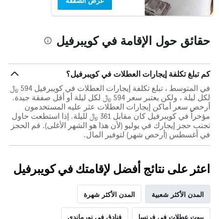
عرض الصفقة
حقائق حول الإقامة في كويبرفيل
كم تبلغ تكلفة إيجارات العطلات في كويبرفيل؟
في المتوسط ، تبلغ تكلفة إيجارات العطلات في كويبرفيل 594 ﷼
لكل ليلة ، ولكن يعتبر سعر 594 ﷼ لكل ليلة أو أقل صفقة جيدة.
أرخص سعر أماكن إيجارات العطلات عثر عليه المستخدمون
مؤخراً في كويبرفيل كان مقابل 361 ﷼ لليلة. إذا استطعت حاول
تجنب حجز إيجارك في يوليو (لأن هذا هو الشهر الأغلى). قم الحجز
في أغسطس (أرخص شهر) لتوفير المال.
اعثر على نتائج أفضل لإقامتك في كويبرفيل
المدن الأكثر شعبية
المدن الأكثر شهرة
بيوت عطلات في فرنسا
فنادق في نورماندي