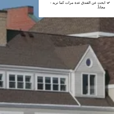
ابحث عن الفندق عدة مرات كما تريد -
مجاناً.