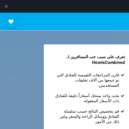
تعرف على سبب حب المسافرين لـ
HotelsCombined
قارن المراجعات التقييمية للفنادق التي
تم جمعها من آلاف تعليقات
المستخدمين.
بحث واحد يمنحك أسعاراً دقيقة للفنادق
ذات الأسعار المعقولة.
قم بتخصيص النتائج حسب سلسلة
الفنادق ووسائل الراحة والسعر وغير
ذلك من الأمور.