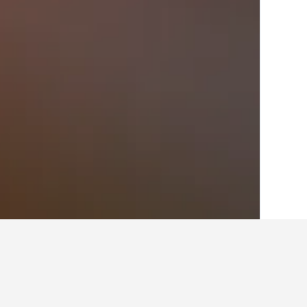
الصفحة الرئيسية
نيوزيلندا
30,537
الجزيرة 