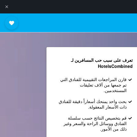
تعرف على سبب حب المسافرين لـ
HotelsCombined
قارن المراجعات التقييمية للفنادق التي
تم جمعها من آلاف تعليقات
المستخدمين.
بحث واحد يمنحك أسعاراً دقيقة للفنادق
ذات الأسعار المعقولة.
قم بتخصيص النتائج حسب سلسلة
الفنادق ووسائل الراحة والسعر وغير
ذلك من الأمور.