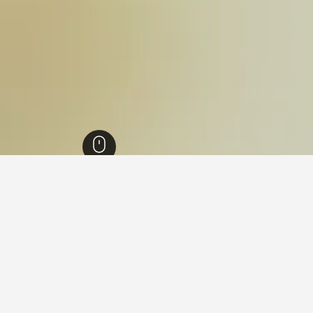
5
Ramat
Ramat 