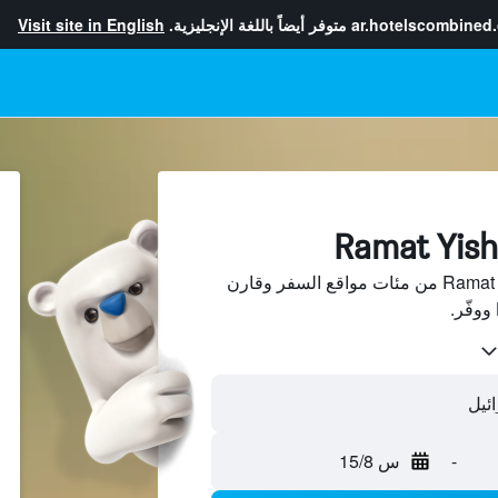
ar.hotelscombined
متوفر أيضاً باللغة الإنجليزية.
Visit site in English
ابحث عن فنادق في Ramat Yishay من مئات مواقع السفر وقارن
-
س 15/8