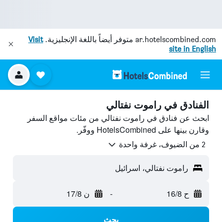
ar.hotelscombined.com
متوفر أيضاً باللغة الإنجليزية.
Visit
site in English
الفنادق في راموت نفتالي
ابحث عن فنادق في راموت نفتالي من مئات مواقع السفر
وقارن بينها على HotelsCombined ووفّر.
2 من الضيوف، غرفة واحدة
راموت نفتالي، اسرائيل
ح 16/8
-
ن 17/8
بحث