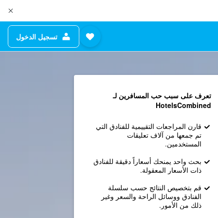
تسجيل الدخول
تعرف على سبب حب المسافرين لـ
HotelsCombined
قارن المراجعات التقييمية للفنادق التي
تم جمعها من آلاف تعليقات
المستخدمين.
بحث واحد يمنحك أسعاراً دقيقة للفنادق
ذات الأسعار المعقولة.
قم بتخصيص النتائج حسب سلسلة
الفنادق ووسائل الراحة والسعر وغير
ذلك من الأمور.