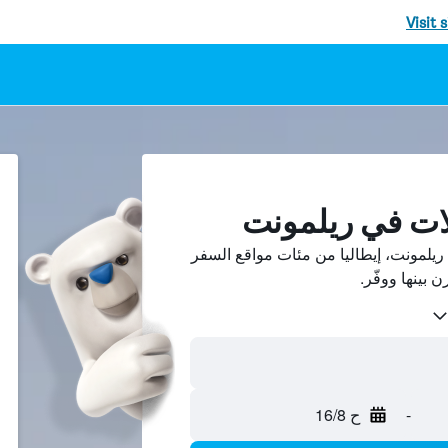
Visit 
ات في ريلمونت
يلمونت، إيطاليا من مئات مواقع السفر
-
ح 16/8