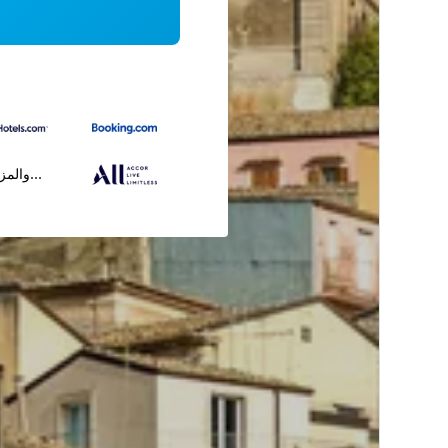
...والمز