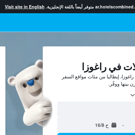
ar.hotelscombined
متوفر أيضاً باللغة الإنجليزية.
Visit site in English
ات في راغوزا
غوزا، إيطاليا من مئات مواقع السفر
-
ح 16/8