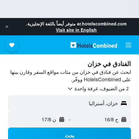
ar.hotelscombined.com
متوفر أيضاً باللغة الإنجليزية.
Visit site in English
الفنادق في خزان
ابحث عن فنادق في خزان من مئات مواقع السفر وقارن بينها
على HotelsCombined ووفّر.
2 من الضيوف، غرفة واحدة
خزان، أستراليا
ح 16/8
-
ن 17/8
بحث