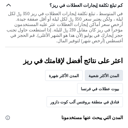
كم تبلغ تكلفة إيجارات العطلات في ريز؟
في المتوسط ، تبلغ تكلفة إيجارات العطلات في ريز 350 ﷼ لكل
ليلة ، ولكن يعتبر سعر 350 ﷼ لكل ليلة أو أقل صفقة جيدة.
أرخص سعر أماكن إيجارات العطلات عثر عليه المستخدمون
مؤخراً في ريز كان مقابل 239 ﷼ لليلة. إذا استطعت حاول تجنب
حجز إيجارك في يوليو (لأن هذا هو الشهر الأغلى). قم الحجز في
أغسطس (أرخص شهر) لتوفير المال.
اعثر على نتائج أفضل لإقامتك في ريز
المدن الأكثر شعبية
المدن الأكثر شهرة
بيوت عطلات في فرنسا
فنادق في منطقة بروفنس آلب كوت دازور
المدن التي يبحث عنها مستخدمونا