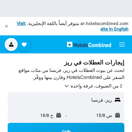
ar.hotelscombined.com
متوفر أيضاً باللغة الإنجليزية.
Visit
site in English
إيجارات العطلات في ريز
ابحث عن بيوت العطلات في ريز، فرنسا من مئات مواقع
السفر على HotelsCombined وقارن بينها ووفّر.
2 من الضيوف، غرفة واحدة
ريز، فرنسا
س 15/8
-
ح 16/8
بحث