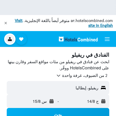
ar.hotelscombined.com
متوفر أيضاً باللغة الإنجليزية.
Visit
site in English
الفنادق في ريفيلو
ابحث عن فنادق في ريفيلو من مئات مواقع السفر وقارن بينها
على HotelsCombined ووفّر.
2 من الضيوف، غرفة واحدة
ريفيلو، إيطاليا
ج 14/8
-
س 15/8
بحث