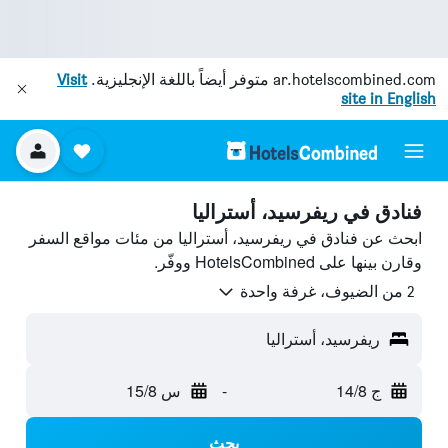
ar.hotelscombined.com
متوفر أيضاً باللغة الإنجليزية.
Visit
site in English
فنادق في ريفرسيد، أستراليا
ابحث عن فنادق في ريفرسيد، أستراليا من مئات مواقع السفر
وقارن بينها على HotelsCombined ووفّر.
2 من الضيوف، غرفة واحدة
ريفرسيد، أستراليا
ج 14/8
-
س 15/8
بحث