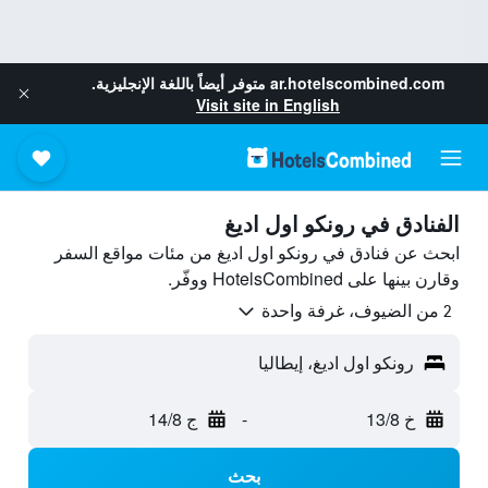
ar.hotelscombined.com
متوفر أيضاً باللغة الإنجليزية.
Visit site in English
الفنادق في رونكو اول اديغ
ابحث عن فنادق في رونكو اول اديغ من مئات مواقع السفر
وقارن بينها على HotelsCombined ووفّر.
2 من الضيوف، غرفة واحدة
رونكو اول اديغ، إيطاليا
خ 13/8
-
ج 14/8
بحث