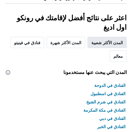
اعثر على نتائج أفضل لإقامتك في رونكو
اول اديغ
المدن الأكثر شعبية
المدن الأكثر شهرة
فنادق في فينيتو
معالم
المدن التي يبحث عنها مستخدمونا
الفنادق في الدوحة
الفنادق في اسطنبول
الفنادق في شرم الشيخ
الفنادق في مكة المكرمة
الفنادق في دبي
الفنادق في الخبر