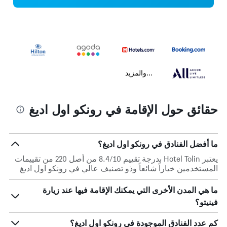
...والمزيد
حقائق حول الإقامة في رونكو اول اديغ
ما أفضل الفنادق في رونكو اول اديغ؟
يعتبر Hotel Tolin بدرجة تقييم 8.4/10 من أصل 220 من تقييمات
المستخدمين خياراً شائعاً وذو تصنيف عالي في رونكو اول اديغ
ما هي المدن الأخرى التي يمكنك الإقامة فيها عند زيارة
فينيتو؟
كم عدد الفنادق الموجودة في رونكو اول اديغ؟