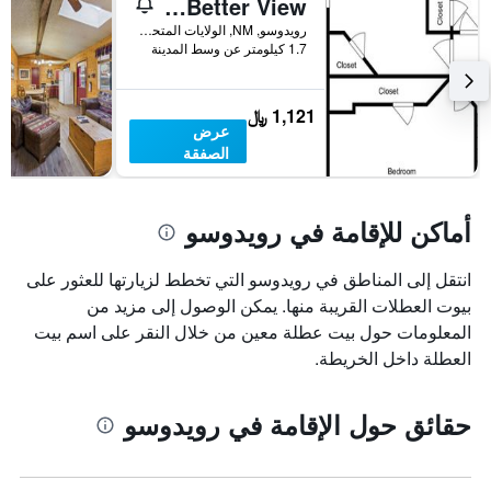
Aint No Better View
رويدوسو, NM, الولايات المتحدة الأميريكية
1.7 كيلومتر عن وسط المدينة
1,121 ﷼
عرض
الصفقة
أماكن للإقامة في رويدوسو
انتقل إلى المناطق في رويدوسو التي تخطط لزيارتها للعثور على
بيوت العطلات القريبة منها. يمكن الوصول إلى مزيد من
المعلومات حول بيت عطلة معين من خلال النقر على اسم بيت
العطلة داخل الخريطة.
حقائق حول الإقامة في رويدوسو