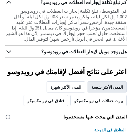
كم تبلغ تكلفة إيجارات العطلات في رويدوسو؟
في المتوسط ، تبلغ تكلفة إيجارات العطلات في رويدوسو
1,002 ﷼ لكل ليلة ، ولكن يعتبر سعر 908 ﷼ لكل ليلة أو أقل
صفقة جيدة. أرخص سعر أماكن إيجارات العطلات عثر عليه
المستخدمون مؤخراً في رويدوسو كان مقابل 251 ﷼ لليلة. إذا
استطعت حاول تجنب حجز إيجارك في ديسمبر (لأن هذا هو الشهر
الأغلى). قم الحجز في أبريل (أرخص شهر) لتوفير المال.
هل يوجد موتيل لإيجار العطلات في رويدوسو؟
اعثر على نتائج أفضل لإقامتك في رويدوسو
المدن الأكثر شعبية
المدن الأكثر شهرة
بيوت عطلات في نيو مكسيكو
فنادق في نيو مكسيكو
المدن التي يبحث عنها مستخدمونا
الفنادق في الدوحة