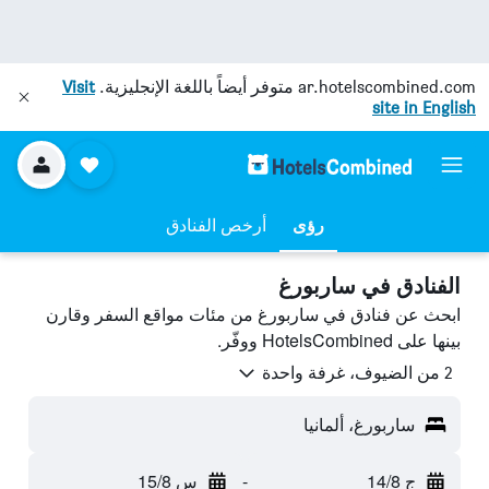
ar.hotelscombined.com
متوفر أيضاً باللغة الإنجليزية.
Visit
site in English
رؤى
أرخص الفنادق
الفنادق في ساربورغ
ابحث عن فنادق في ساربورغ من مئات مواقع السفر وقارن
بينها على HotelsCombined ووفّر.
2 من الضيوف، غرفة واحدة
ساربورغ، ألمانيا
ج 14/8
-
س 15/8