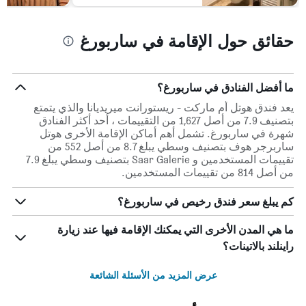
حقائق حول الإقامة في ساربورغ
ما أفضل الفنادق في ساربورغ؟
يعد فندق هوتل أم ماركت - ريستورانت ميريديانا والذي يتمتع
بتصنيف 7.9 من أصل 1,627 من التقييمات ، أحد أكثر الفنادق
شهرة في ساربورغ. تشمل أهم أماكن الإقامة الأخرى هوتل
ساربرجر هوف بتصنيف وسطي يبلغ 8.7 من أصل 552 من
تقييمات المستخدمين و Saar Galerie بتصنيف وسطي يبلغ 7.9
من أصل 814 من تقييمات المستخدمين.
كم يبلغ سعر فندق رخيص في ساربورغ؟
ما هي المدن الأخرى التي يمكنك الإقامة فيها عند زيارة
راينلند بالاتينات؟
عرض المزيد من الأسئلة الشائعة