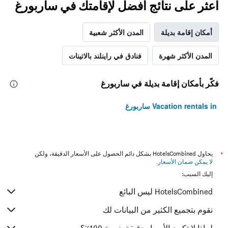
اعثر على نتائج أفضل لإقامتك في ساربورغ
أمكان إقامة بديلة
المدن الأكثر شعبية
المدن الأكثر شهرة
فنادق في راينلند بالاتينات
فكّر بأمكان إقامة بديلة في ساربورغ
Vacation rentals in ساربورغ
*
يحاول HotelsCombined بشكل دائم الحصول على الأسعار الدقيقة، ولكن
لا يمكن ضمان الأسعار
.
إليك السبب:
HotelsCombined ليس البائع
نقوم بتجميع الكثير من البيانات لك