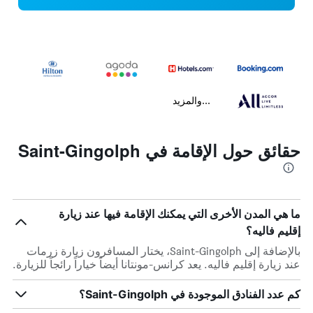
...والمزيد
حقائق حول الإقامة في Saint-Gingolph
ما هي المدن الأخرى التي يمكنك الإقامة فيها عند زيارة
إقليم فاليه؟
بالإضافة إلى Saint-Gingolph، يختار المسافرون زيارة زرمات
عند زيارة إقليم فاليه. يعد كرانس-مونتانا أيضاً خياراً رائجاً للزيارة.
كم عدد الفنادق الموجودة في Saint-Gingolph؟