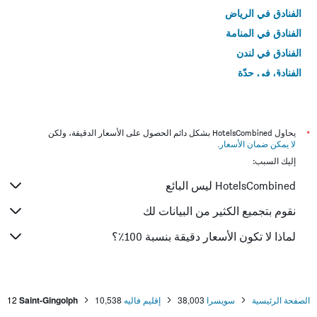
الفنادق في الرياض
الفنادق في المنامة
الفنادق في لندن
الفنادق في جدّة
الفنادق في القاهرة
*
يحاول HotelsCombined بشكل دائم الحصول على الأسعار الدقيقة، ولكن
لا يمكن ضمان الأسعار
.
إليك السبب:
HotelsCombined ليس البائع
نقوم بتجميع الكثير من البيانات لك
لماذا لا تكون الأسعار دقيقة بنسبة 100٪؟
الصفحة الرئيسية
سويسرا
38,003
إقليم فاليه
10,538
Saint-Gingolph
12