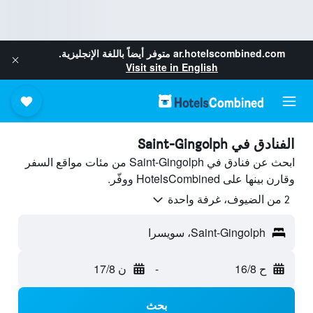
ar.hotelscombined.com
متوفر أيضاً باللغة الإنجليزية.
Visit site in English
الفنادق في Saint-Gingolph
ابحث عن فنادق في Saint-Gingolph من مئات مواقع السفر
وقارن بينها على HotelsCombined ووفّر.
2 من الضيوف، غرفة واحدة
Saint-Gingolph، سويسرا
ح 16/8
-
ن 17/8
بحث