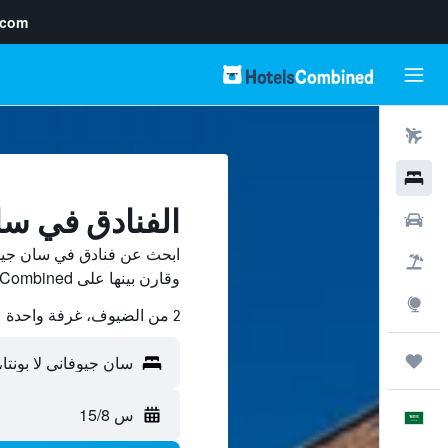
.com
رحلات طيران
فنادق
الفنادق في سان
سيارات
ابحث عن فنادق في سان جيوفا
حزم العروض
وقارن بينها على HotelsCombined ووفّر.
استكشاف
2 من الضيوف، غرفة واحدة
رحلات
س 15/8
العَرَبِيَّة