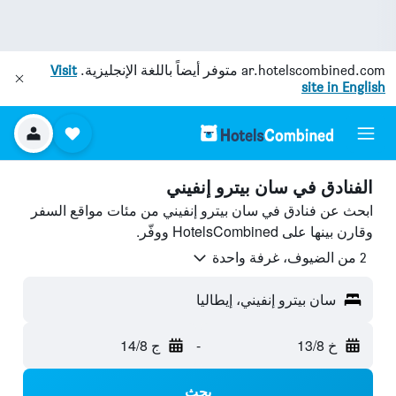
ar.hotelscombined.com
متوفر أيضاً باللغة الإنجليزية.
Visit
site in English
الفنادق في سان بيترو إنفيني
ابحث عن فنادق في سان بيترو إنفيني من مئات مواقع السفر
وقارن بينها على HotelsCombined ووفّر.
2 من الضيوف، غرفة واحدة
سان بيترو إنفيني، إيطاليا
خ 13/8
-
ج 14/8
بحث