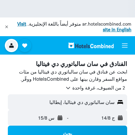
ar.hotelscombined.com
متوفر أيضاً باللغة الإنجليزية.
Visit
site in English
الفنادق في سان سالباتوري دي فيتاليا
ابحث عن فنادق في سان سالباتوري دي فيتاليا من مئات
مواقع السفر وقارن بينها على HotelsCombined ووفّر.
2 من الضيوف، غرفة واحدة
سان سالباتوري دي فيتاليا، إيطاليا
ج 14/8
-
س 15/8
بحث