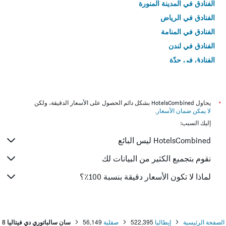
الفنادق في المدينة المنورة
الفنادق في الرياض
الفنادق في المنامة
الفنادق في لندن
الفنادق في جدّة
الفنادق في القاهرة
*
يحاول HotelsCombined بشكل دائم الحصول على الأسعار الدقيقة، ولكن
لا يمكن ضمان الأسعار
.
إليك السبب:
HotelsCombined ليس البائع
نقوم بتجميع الكثير من البيانات لك
لماذا لا تكون الأسعار دقيقة بنسبة 100٪؟
الصفحة الرئيسية
إيطاليا
522,395
صقلية
56,149
سان سالباتوري دي فيتاليا
8