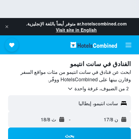
ar.hotelscombined.com
متوفر أيضاً باللغة الإنجليزية.
Visit site in English
الفنادق في سانت انتيمو
ابحث عن فنادق في سانت انتيمو من مئات مواقع السفر
وقارن بينها على HotelsCombined ووفّر.
2 من الضيوف، غرفة واحدة
سانت انتيمو، إيطاليا
ن 17/8
-
ث 18/8
بحث